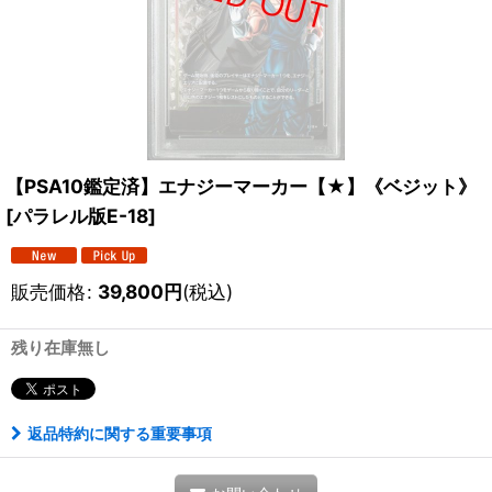
【PSA10鑑定済】エナジーマーカー【★】《ベジット》
[
パラレル版E-18
]
販売価格
:
39,800
円
(税込)
残り在庫無し
返品特約に関する重要事項