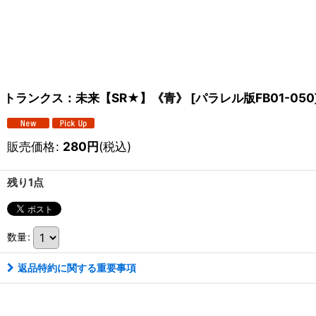
トランクス：未来【SR★】《青》
[
パラレル版FB01-050
販売価格
:
280
円
(税込)
残り1点
数量
:
返品特約に関する重要事項