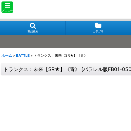
メニュー
商品検索
カテゴリ
ホーム
>
BATTLE
>
トランクス：未来【SR★】《青》
トランクス：未来【SR★】《青》
[
パラレル版FB01-05