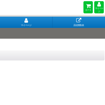
マイペー
カート
ジ
マイページ
店頭買取表