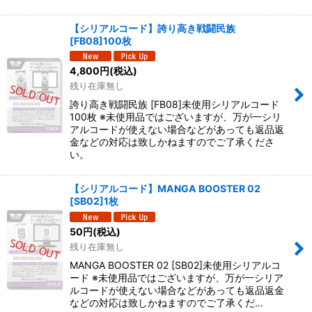
【シリアルコード】誇り高き戦闘民族
[FB08]100枚
4,800
円
(税込)
残り在庫無し
誇り高き戦闘民族 [FB08]未使用シリアルコード
100枚 ※未使用品ではございますが、万が一シリ
アルコードが使えない場合などがあっても返品返
金などの対応は致しかねますのでご了承くださ
い。
【シリアルコード】MANGA BOOSTER 02
[SB02]1枚
50
円
(税込)
残り在庫無し
MANGA BOOSTER 02 [SB02]未使用シリアルコ
ード ※未使用品ではございますが、万が一シリア
ルコードが使えない場合などがあっても返品返金
などの対応は致しかねますのでご了承くだ…