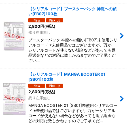
【シリアルコード】ブースターパック 神龍への願
い[FB07]100枚
2,800
円
(税込)
残り在庫無し
ブースターパック 神龍への願い[FB07]未使用シリ
アルコード ※未使用品ではございますが、万が一
シリアルコードが使えない場合などがあっても返
品返金などの対応は致しかねますのでご了承くだ
さい…
【シリアルコード】MANGA BOOSTER 01
[SB01]100枚
2,800
円
(税込)
残り在庫無し
MANGA BOOSTER 01 [SB01]未使用シリアルコー
ド ※未使用品ではございますが、万が一シリアル
コードが使えない場合などがあっても返品返金な
どの対応は致しかねますのでご了承くだ…