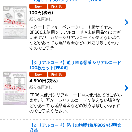
100
円
(税込)
残り在庫無し
スタートデッキ ベジータ(ミニ) 超サイヤ人
3FS08未使用シリアルコード ※未使用品ではござ
いますが、万が一シリアルコードが使えない場合
などがあっても返品返金などの対応は致しかねま
すのでご了承…
【シリアルコード】迫り来る脅威 シリアルコード
100枚セット[FB06]
4,800
円
(税込)
残り在庫無し
FB06未使用シリアルコード ※未使用品ではござい
ますが、万が一シリアルコードが使えない場合な
どがあっても返品返金などの対応は致しかねます
のでご了承ください。
【シリアルコード】怒りの咆哮1枚/FB03※説明文
必読