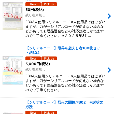
50
円
(税込)
残り在庫無し
FB03未使用シリアルコード ※未使用品ではござい
ますが、万が一シリアルコードが使えない場合な
どがあっても返品返金などの対応は致しかねます
のでご了承ください。 ※２０２５年8月…
【シリアルコード】限界を超えし者100枚セッ
ト/FB04
5,000
円
(税込)
残り在庫無し
FB04未使用シリアルコード ※未使用品ではござい
ますが、万が一シリアルコードが使えない場合な
どがあっても返品返金などの対応は致しかねます
のでご了承ください。
【シリアルコード】烈火の闘気/FB02 ※説明文
必読