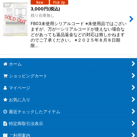
3,000
円
(税込)
残り在庫無し
FB03未使用シリアルコード ※未使用品ではござい
ますが、万が一シリアルコードが使えない場合な
どがあっても返品返金などの対応は致しかねます
のでご了承ください。 ※２０２５年８月８日期
限…
ホーム
ショッピングカート
マイページ
お気に入り
最近チェックしたアイテム
特定商取引法表示
ご利用案内