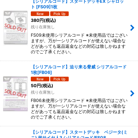
【シリアルコード】スタートデッキEX シャロッ
ト [FS09]1枚
380
円
(税込)
残り在庫無し
FS09未使用シリアルコード ※未使用品ではござい
ますが、万が一シリアルコードが使えない場合な
どがあっても返品返金などの対応は致しかねます
のでご了承ください。
【シリアルコード】迫り来る脅威 シリアルコード
1枚[FB06]
50
円
(税込)
残り在庫無し
FB06未使用シリアルコード ※未使用品ではござい
ますが、万が一シリアルコードが使えない場合な
どがあっても返品返金などの対応は致しかねます
のでご了承ください。
【シリアルコード】スタートデッキ ベジータ(ミ
ニ) 超サイヤ人3 シリアルコード/FS08