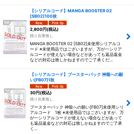
【シリアルコード】MANGA BOOSTER 02
[SB02]100枚
2,800
円
(税込)
残り在庫無し
MANGA BOOSTER 02 [SB02]未使用シリアルコ
ード ※未使用品ではございますが、万が一シリア
ルコードが使えない場合などがあっても返品返金
などの対応は致しかねますのでご了承くだ…
【シリアルコード】ブースターパック 神龍への願
い[FB07]1枚
30
円
(税込)
残り在庫無し
ブースターパック 神龍への願い[FB07]未使用シリ
アルコード 1枚 ※未使用品ではございますが、万
が一シリアルコードが使えない場合などがあって
も返品返金などの対応は致しかねますのでご了承
く…