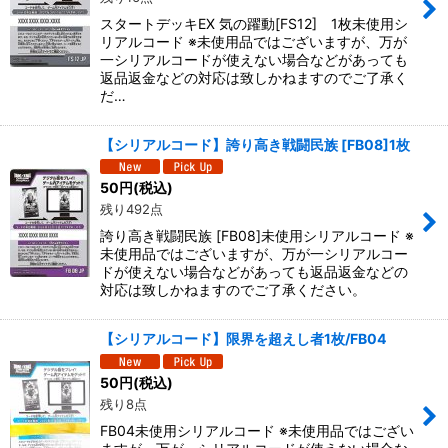
スタートデッキEX 気の躍動[FS12] 1枚未使用シ
絞り込む
リアルコード ※未使用品ではございますが、万が
一シリアルコードが使えない場合などがあっても
返品返金などの対応は致しかねますのでご了承く
だ…
【シリアルコード】誇り高き戦闘民族 [FB08]1枚
50
円
(税込)
残り492点
誇り高き戦闘民族 [FB08]未使用シリアルコード ※
未使用品ではございますが、万が一シリアルコー
ドが使えない場合などがあっても返品返金などの
対応は致しかねますのでご了承ください。
【シリアルコード】限界を超えし者1枚/FB04
50
円
(税込)
残り8点
FB04未使用シリアルコード ※未使用品ではござい