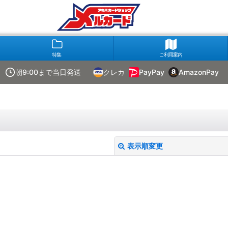
特集
ご利用案内
朝9:00まで当日発送
クレカ
PayPay
AmazonPay
表示順変更