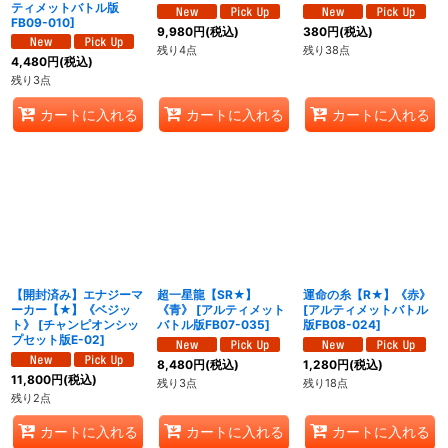
ティメットバトル版
FB09-010
]
9,980
円
(税込)
380
円
(税込)
残り4点
残り38点
4,480
円
(税込)
残り3点
カートに入れる
カートに入れる
カートに入れる
【開封済み】エナジーマ
超一星龍【SR★】
運命の糸【R★】《赤》
ーカー【★】《ベジッ
《青》
[
アルティメット
[
アルティメットバトル
ト》
[
チャンピオンシッ
バトル版FB07-035
]
版FB08-024
]
プセット版E-02
]
8,480
円
(税込)
1,280
円
(税込)
11,800
円
(税込)
残り3点
残り18点
残り2点
カートに入れる
カートに入れる
カートに入れる