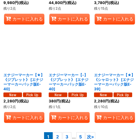
9,980
円
(税込)
44,800
円
(税込)
3,780
円
(税込)
残り2点
残り2点
残り15点
カートに入れる
カートに入れる
カートに入れる
エナジーマーカー【★】
エナジーマーカー【-】
エナジーマーカー【★】
《ジブレット》
[
エナジ
《ジブレット》
[
エナジ
《シャロット》
[
エナジ
ーマーカーパック版E-
ーマーカーパック版E-
ーマーカーパック版E-
40
]
40
]
39
]
2,280
円
(税込)
380
円
(税込)
2,280
円
(税込)
残り2点
残り1点
残り10点
カートに入れる
カートに入れる
カートに入れる
1
2
3
...
5
次
»