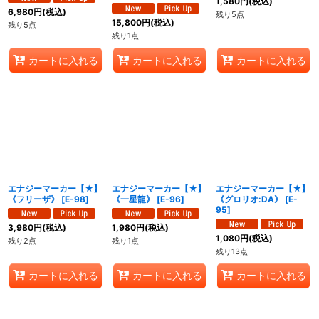
1,580
円
(税込)
6,980
円
(税込)
残り5点
15,800
円
(税込)
残り5点
残り1点
カートに入れる
カートに入れる
カートに入れる
エナジーマーカー【★】
エナジーマーカー【★】
エナジーマーカー【★】
《フリーザ》
[
E-98
]
《一星龍》
[
E-96
]
《グロリオ:DA》
[
E-
95
]
3,980
円
(税込)
1,980
円
(税込)
1,080
円
(税込)
残り2点
残り1点
残り13点
カートに入れる
カートに入れる
カートに入れる