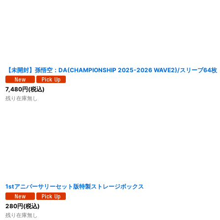
【未開封】孫悟空：DA(CHAMPIONSHIP 2025-2026 WAVE2)/スリーブ64枚
7,480
円
(税込)
残り在庫無し
1stアニバーサリーセット版特製ストレージボックス
280
円
(税込)
残り在庫無し