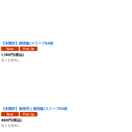
【未開封】孫悟飯/スリーブ64枚
1,180
円
(税込)
残り在庫無し
【未開封】孫悟空と孫悟飯/スリーブ64枚
880
円
(税込)
残り在庫無し