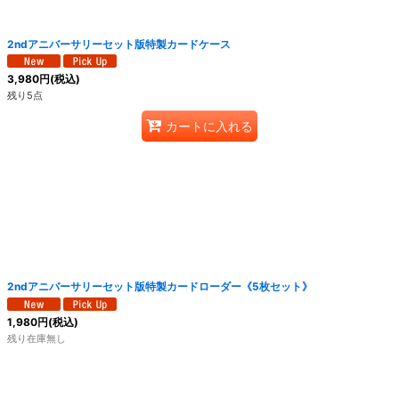
絞り込む
2ndアニバーサリーセット版特製カードケース
3,980
円
(税込)
残り5点
カートに入れる
2ndアニバーサリーセット版特製カードローダー《5枚セット》
1,980
円
(税込)
残り在庫無し