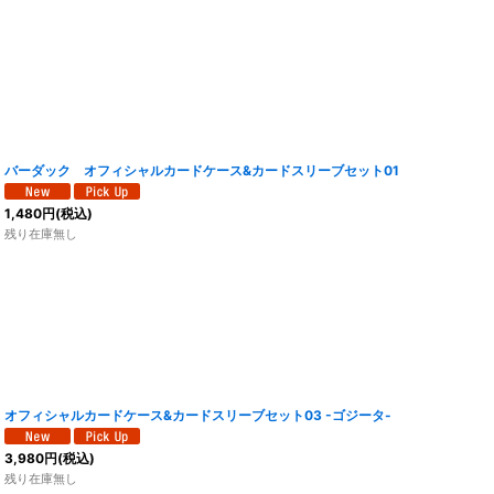
バーダック オフィシャルカードケース&カードスリーブセット01
1,480
円
(税込)
残り在庫無し
オフィシャルカードケース&カードスリーブセット03 -ゴジータ-
3,980
円
(税込)
残り在庫無し