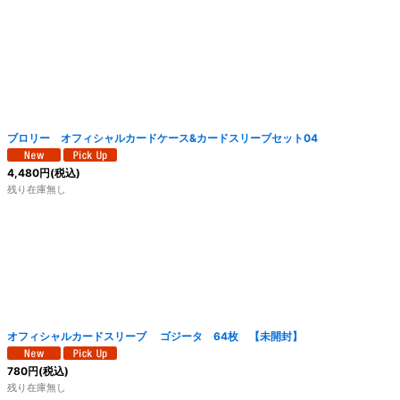
ブロリー オフィシャルカードケース&カードスリーブセット04
4,480
円
(税込)
残り在庫無し
オフィシャルカードスリーブ ゴジータ 64枚 【未開封】
780
円
(税込)
残り在庫無し