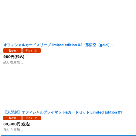
オフィシャルカードスリーブ limited edition 02 -孫悟空（gold）-
980
円
(税込)
残り在庫無し
【未開封】オフィシャルプレイマット&カードセット Limited Edition 01
69,800
円
(税込)
残り在庫無し