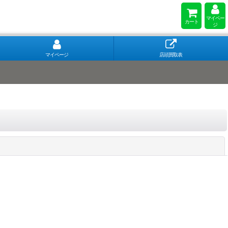
マイペー
カート
ジ
マイページ
店頭買取表
閉じる