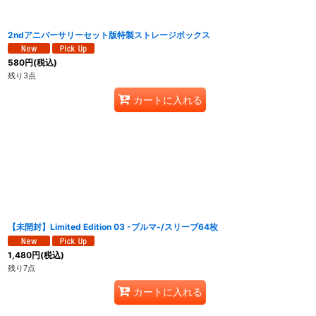
2ndアニバーサリーセット版特製ストレージボックス
580
円
(税込)
残り3点
カートに入れる
【未開封】Limited Edition 03 -ブルマ-/スリーブ64枚
1,480
円
(税込)
残り7点
カートに入れる