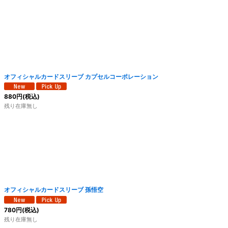
オフィシャルカードスリーブ カプセルコーポレーション
880
円
(税込)
残り在庫無し
オフィシャルカードスリーブ 孫悟空
780
円
(税込)
残り在庫無し