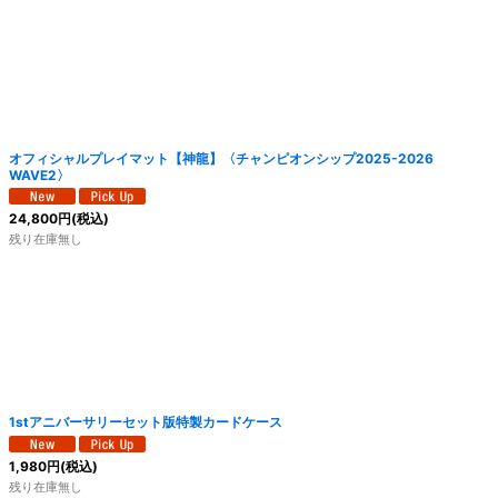
オフィシャルプレイマット【神龍】〈チャンピオンシップ2025-2026
WAVE2〉
24,800
円
(税込)
残り在庫無し
1stアニバーサリーセット版特製カードケース
1,980
円
(税込)
残り在庫無し