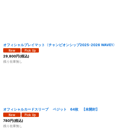
オフィシャルプレイマット〈チャンピオンシップ2025-2026 WAVE1〉
29,800
円
(税込)
残り在庫無し
オフィシャルカードスリーブ ベジット 64枚 【未開封】
780
円
(税込)
残り在庫無し