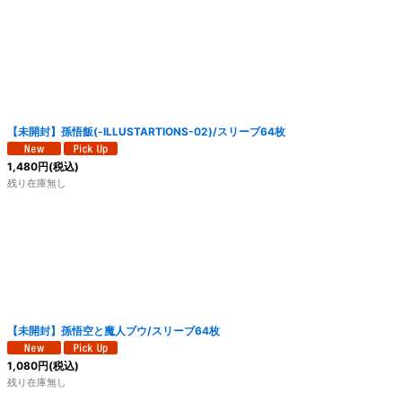
【未開封】孫悟飯(-ILLUSTARTIONS-02)/スリーブ64枚
1,480
円
(税込)
残り在庫無し
【未開封】孫悟空と魔人ブウ/スリーブ64枚
1,080
円
(税込)
残り在庫無し