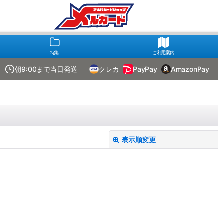
特集
ご利用案内
朝9:00まで当日発送
クレカ
PayPay
AmazonPay
表示順変更