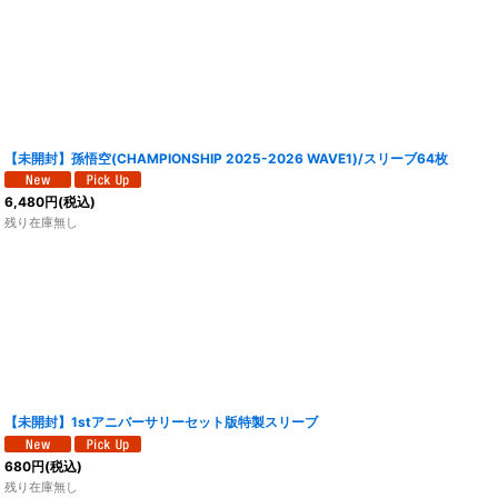
【未開封】孫悟空(CHAMPIONSHIP 2025-2026 WAVE1)/スリーブ64枚
6,480
円
(税込)
残り在庫無し
【未開封】1stアニバーサリーセット版特製スリーブ
680
円
(税込)
残り在庫無し