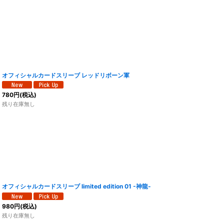
オフィシャルカードスリーブ レッドリボーン軍
780
円
(税込)
残り在庫無し
オフィシャルカードスリーブ limited edition 01 -神龍-
980
円
(税込)
残り在庫無し