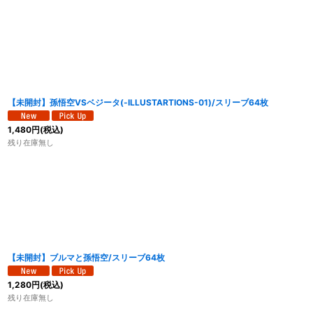
【未開封】孫悟空VSベジータ(-ILLUSTARTIONS-01)/スリーブ64枚
1,480
円
(税込)
残り在庫無し
【未開封】ブルマと孫悟空/スリーブ64枚
1,280
円
(税込)
残り在庫無し