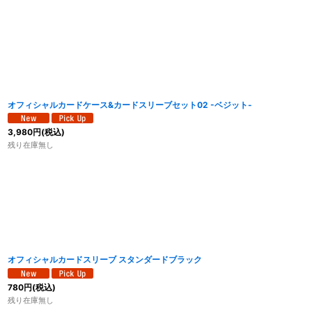
オフィシャルカードケース&カードスリーブセット02 -ベジット-
3,980
円
(税込)
残り在庫無し
オフィシャルカードスリーブ スタンダードブラック
780
円
(税込)
残り在庫無し