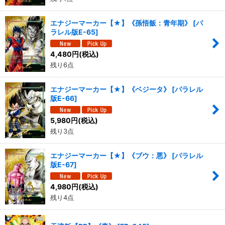
エナジーマーカー【★】《孫悟飯：青年期》
[
パ
ラレル版E-65
]
4,480
円
(税込)
残り6点
エナジーマーカー【★】《ベジータ》
[
パラレル
版E-66
]
5,980
円
(税込)
残り3点
エナジーマーカー【★】《ブウ：悪》
[
パラレル
版E-67
]
4,980
円
(税込)
残り4点