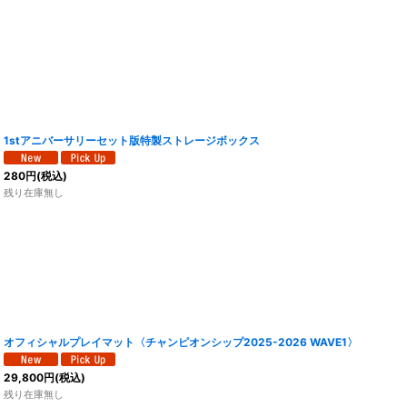
1stアニバーサリーセット版特製ストレージボックス
280
円
(税込)
残り在庫無し
オフィシャルプレイマット〈チャンピオンシップ2025-2026 WAVE1〉
29,800
円
(税込)
残り在庫無し