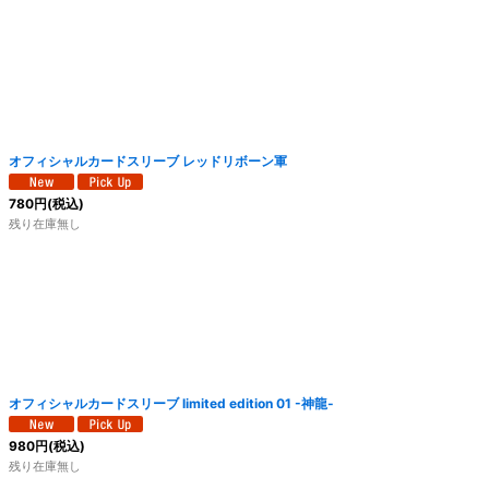
オフィシャルカードスリーブ レッドリボーン軍
780
円
(税込)
残り在庫無し
オフィシャルカードスリーブ limited edition 01 -神龍-
980
円
(税込)
残り在庫無し