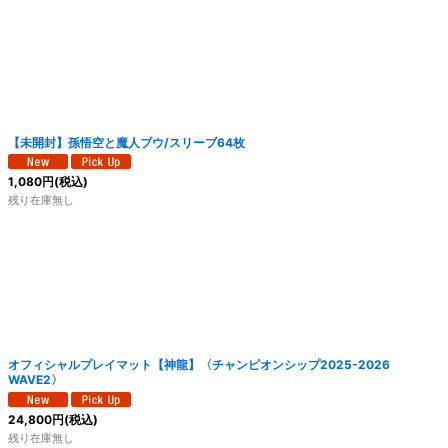
【未開封】孫悟空と魔人ブウ/スリーブ64枚
1,080
円
(税込)
残り在庫無し
オフィシャルプレイマット【神龍】〈チャンピオンシップ2025-2026
WAVE2〉
24,800
円
(税込)
残り在庫無し