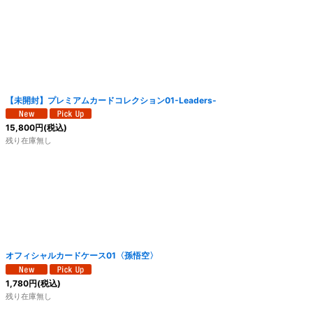
【未開封】プレミアムカードコレクション01-Leaders-
15,800
円
(税込)
残り在庫無し
オフィシャルカードケース01〈孫悟空〉
1,780
円
(税込)
残り在庫無し