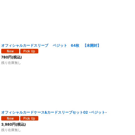
オフィシャルカードスリーブ ベジット 64枚 【未開封】
780
円
(税込)
残り在庫無し
オフィシャルカードケース&カードスリーブセット02 -ベジット-
3,980
円
(税込)
残り在庫無し