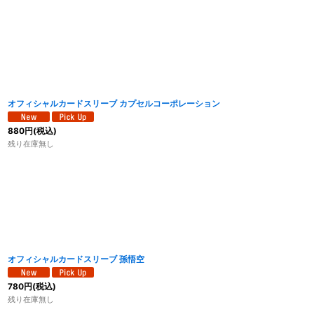
オフィシャルカードスリーブ カプセルコーポレーション
880
円
(税込)
残り在庫無し
オフィシャルカードスリーブ 孫悟空
780
円
(税込)
残り在庫無し