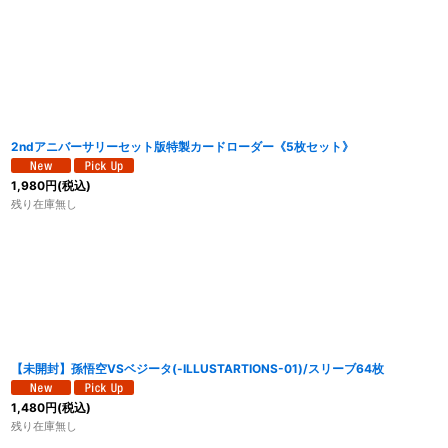
2ndアニバーサリーセット版特製カードローダー《5枚セット》
1,980
円
(税込)
残り在庫無し
【未開封】孫悟空VSベジータ(-ILLUSTARTIONS-01)/スリーブ64枚
1,480
円
(税込)
残り在庫無し