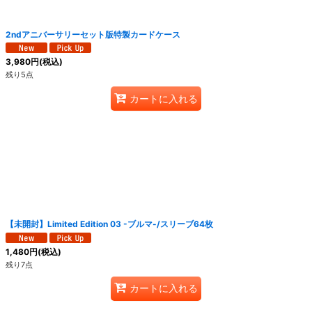
絞り込む
2ndアニバーサリーセット版特製カードケース
3,980
円
(税込)
残り5点
カートに入れる
【未開封】Limited Edition 03 -ブルマ-/スリーブ64枚
1,480
円
(税込)
残り7点
カートに入れる