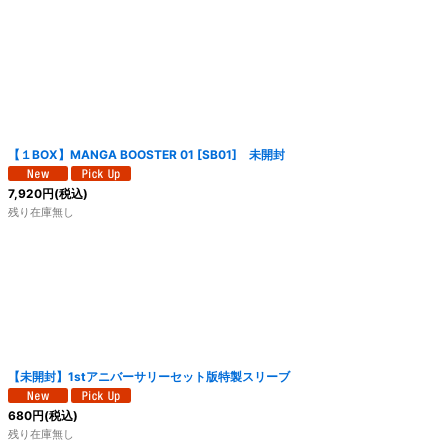
【１BOX】MANGA BOOSTER 01 [SB01] 未開封
7,920
円
(税込)
残り在庫無し
【未開封】1stアニバーサリーセット版特製スリーブ
680
円
(税込)
残り在庫無し