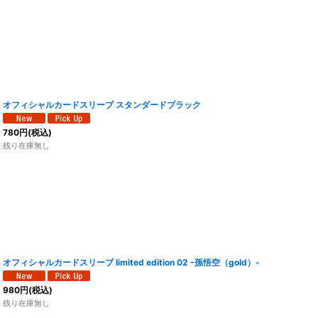
オフィシャルカードスリーブ スタンダードブラック
780
円
(税込)
残り在庫無し
オフィシャルカードスリーブ limited edition 02 -孫悟空（gold）-
980
円
(税込)
残り在庫無し