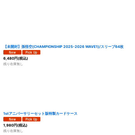
【未開封】孫悟空(CHAMPIONSHIP 2025-2026 WAVE1)/スリーブ64枚
6,480
円
(税込)
残り在庫無し
1stアニバーサリーセット版特製カードケース
1,980
円
(税込)
残り在庫無し