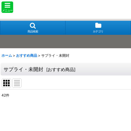
メニュー
商品検索
カテゴリ
ホーム
>
おすすめ商品
>
サプライ・未開封
サプライ・未開封
[
おすすめ商品
]
42
件
表示数
:
在庫あり
並び順
: