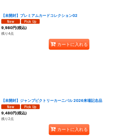
【未開封】プレミアムカードコレクション02
9,980
円
(税込)
残り4点
カートに入れる
【未開封】ジャンプビクトリーカーニバル 2026来場記念品
9,480
円
(税込)
残り2点
カートに入れる