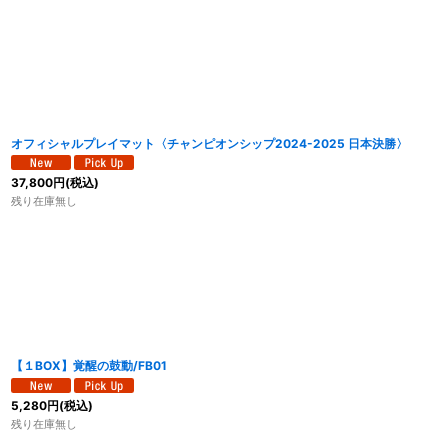
オフィシャルプレイマット〈チャンピオンシップ2024-2025 日本決勝〉
37,800
円
(税込)
残り在庫無し
【１BOX】覚醒の鼓動/FB01
5,280
円
(税込)
残り在庫無し