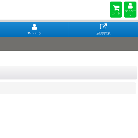
マイペー
カート
ジ
マイページ
店頭買取表
閉じる