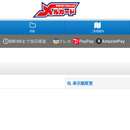
特集
ご利用案内
朝9:00まで当日発送
クレカ
PayPay
AmazonPay
表示順変更