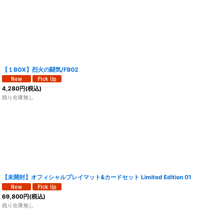
【１BOX】烈火の闘気/FB02
4,280
円
(税込)
残り在庫無し
【未開封】オフィシャルプレイマット&カードセット Limited Edition 01
69,800
円
(税込)
残り在庫無し