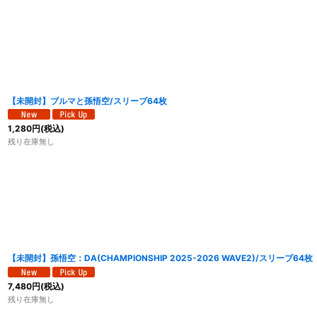
【未開封】ブルマと孫悟空/スリーブ64枚
1,280
円
(税込)
残り在庫無し
【未開封】孫悟空：DA(CHAMPIONSHIP 2025-2026 WAVE2)/スリーブ64枚
7,480
円
(税込)
残り在庫無し