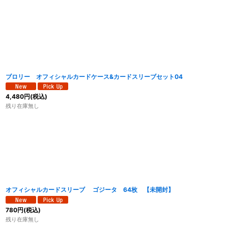
ブロリー オフィシャルカードケース&カードスリーブセット04
4,480
円
(税込)
残り在庫無し
オフィシャルカードスリーブ ゴジータ 64枚 【未開封】
780
円
(税込)
残り在庫無し