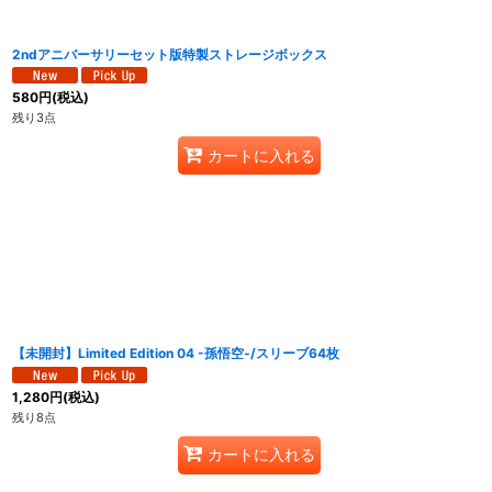
2ndアニバーサリーセット版特製ストレージボックス
580
円
(税込)
残り3点
カートに入れる
【未開封】Limited Edition 04 -孫悟空-/スリーブ64枚
1,280
円
(税込)
残り8点
カートに入れる