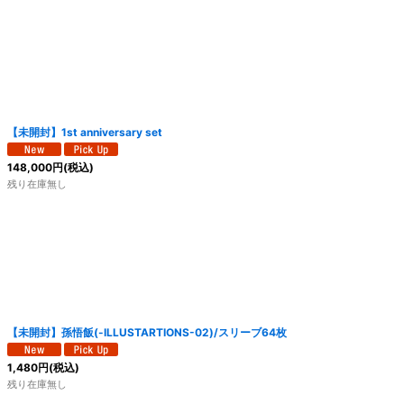
【未開封】1st anniversary set
148,000
円
(税込)
残り在庫無し
【未開封】孫悟飯(-ILLUSTARTIONS-02)/スリーブ64枚
1,480
円
(税込)
残り在庫無し