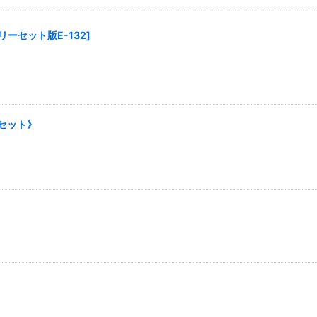
リーセット版E-132
]
セット》