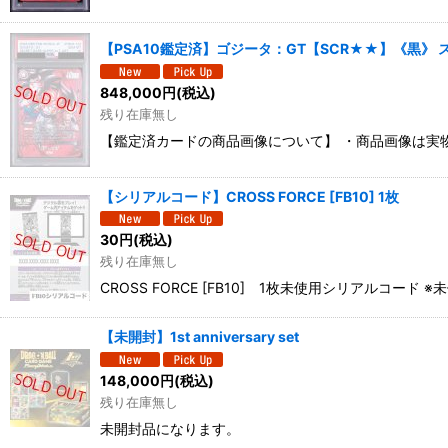
【PSA10鑑定済】ゴジータ：GT【SCR★★】《黒》 ス
848,000
円
(税込)
残り在庫無し
【鑑定済カードの商品画像について】 ・商品画像は実
【シリアルコード】CROSS FORCE [FB10] 1枚
30
円
(税込)
残り在庫無し
CROSS FORCE [FB10] 1枚未使用シリアル
【未開封】1st anniversary set
148,000
円
(税込)
残り在庫無し
未開封品になります。