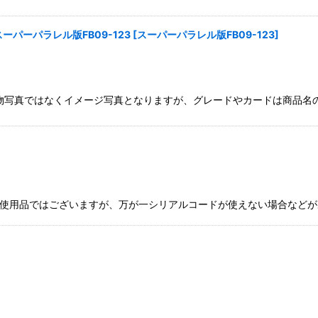
ーパーパラレル版FB09-123
[
スーパーパラレル版FB09-123
]
物写真ではなくイメージ写真となりますが、グレードやカードは商品名の
コード ※未使用品ではございますが、万が一シリアルコードが使えない場合など