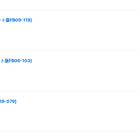
版FB09-119
]
版FB06-103
]
9-079
]