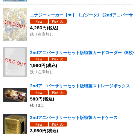
エナジーマーカー【★】《ゴジータ》
[
2ndアニバーサ
4,280
円
(税込)
残り在庫無し
2ndアニバーサリーセット版特製カードローダー《5枚
1,980
円
(税込)
残り在庫無し
2ndアニバーサリーセット版特製ストレージボックス
580
円
(税込)
残り3点
2ndアニバーサリーセット版特製カードケース
3,980
円
(税込)