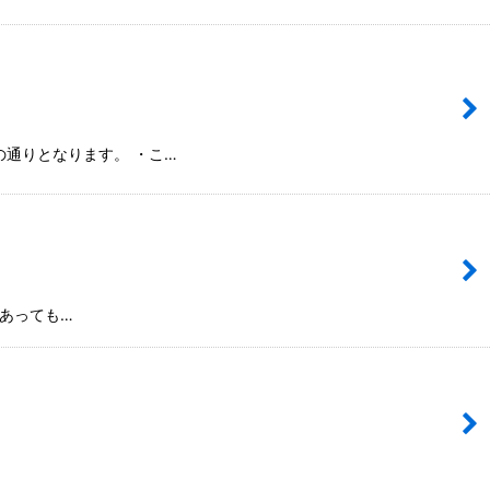
通りとなります。 ・こ…
があっても…