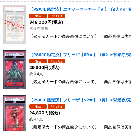
【PSA10鑑定済】エナジーマーカー【★】《9人※41
348,000
円
(税込)
残り在庫無し
【鑑定済カードの商品画像について】 ・商品画像は実
【PSA10鑑定済】フリーザ【SR★】《黄》※背景赤/完
29,800
円
(税込)
残り4点
【鑑定済カードの商品画像について】 ・商品画像は実
【PSA10鑑定済】フリーザ【SR★】《黄》※背景赤/完
24,800
円
(税込)
残り5点
【鑑定済カードの商品画像について】 ・商品画像は実