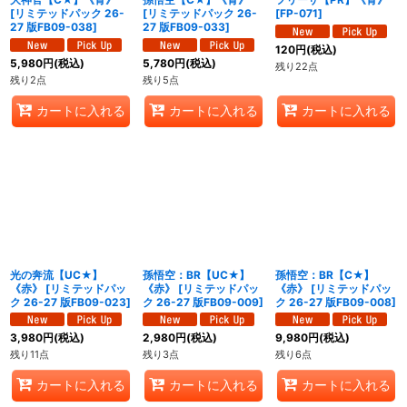
[
リミテッドパック 26-
[
リミテッドパック 26-
[
FP-071
]
27 版FB09-038
]
27 版FB09-033
]
120
円
(税込)
5,980
円
(税込)
5,780
円
(税込)
残り22点
残り2点
残り5点
カートに入れる
カートに入れる
カートに入れる
光の奔流【UC★】
孫悟空：BR【UC★】
孫悟空：BR【C★】
《赤》
[
リミテッドパッ
《赤》
[
リミテッドパッ
《赤》
[
リミテッドパッ
ク 26-27 版FB09-023
]
ク 26-27 版FB09-009
]
ク 26-27 版FB09-008
]
3,980
円
(税込)
2,980
円
(税込)
9,980
円
(税込)
残り11点
残り3点
残り6点
カートに入れる
カートに入れる
カートに入れる