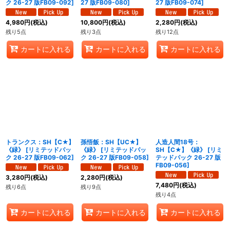
ク 26-27 版FB09-092
]
27 版FB09-080
]
27 版FB09-074
]
4,980
円
(税込)
10,800
円
(税込)
2,280
円
(税込)
残り5点
残り3点
残り12点
カートに入れる
カートに入れる
カートに入れる
トランクス：SH【C★】
孫悟飯：SH【UC★】
人造人間18号：
《緑》
[
リミテッドパッ
《緑》
[
リミテッドパッ
SH【C★】《緑》
[
リミ
ク 26-27 版FB09-062
]
ク 26-27 版FB09-058
]
テッドパック 26-27 版
FB09-056
]
3,280
円
(税込)
2,280
円
(税込)
7,480
円
(税込)
残り6点
残り9点
残り4点
カートに入れる
カートに入れる
カートに入れる